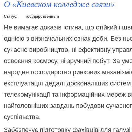
О «Киевском колледже связи»
Статус:
государственный
Не вимагає доказів істина, що стійкий і шв
однією з визначальних ознак доби. Без нь
сучасне виробництво, ні ефективну управлі
освоєння космосу, ні зручний побут. За у
народне господарство ринкових механізмів
експлуатація дедалі досконаліших систем 
телекомунікації та інформаційних мереж в
найголовніших завдань побудови сучасног
суспільства.
Забезпечує підготовку фахівців для галузі