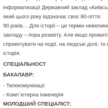
інформатизації Державний заклад «Київсь
який цього року відзначає своє 90-ліття.
90 років… Для історії – це термін невелик
закладу – пора розквіту. Але якщо прожит
спроектувати на події, на людські долі, то
історія.
СПЕЦІАЛЬНОСТ
БАКАЛАВР:
- Телекомунікації
- Комп`ютерна інженерія
МОЛОДШИЙ СПЕЦІАЛІСТ: