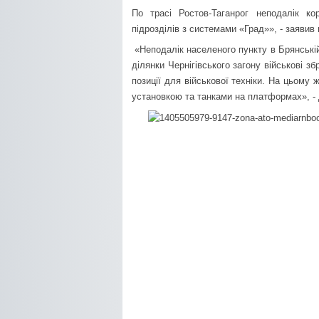
По трасі Ростов-Таганрог неподалік ко
підрозділів з системами «Град»», - заявив 
«Неподалік населеного пункту в Брянській 
ділянки Чернігівського загону військові 
позиції для військової техніки. На цьому 
установкою та танками на платформах», -