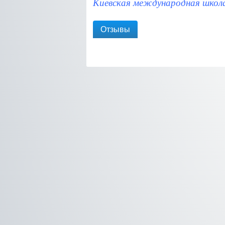
Киевская международная школ
Отзывы