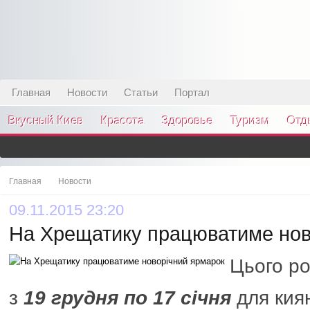
Главная
Новости
Статьи
Портал
Вкусный Киев
Красота
Здоровье
Туризм
Отд
Главная
Новости
09.11.2015 23:20
На Хрещатику працюватиме нов
Цього ро
з
19 грудня по 17 січня
для кия