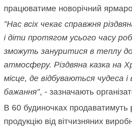
працюватиме новорічний ярмаро
"Нас всіх чекає справжня різдвяна
і діти протягом усього часу ро
зможуть зануритися в теплу д
атмосферу. Різдвяна казка на 
місце, де відбуваються чудеса 
бажання"
, - зазначають організа
В 60 будиночках продаватимуть 
продукцію від вітчизняних виробн