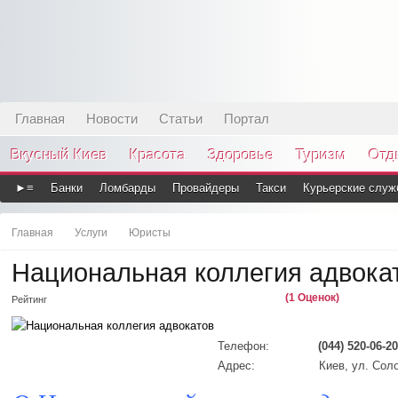
Главная
Новости
Статьи
Портал
Вкусный Киев
Красота
Здоровье
Туризм
Отд
►≡
Банки
Ломбарды
Провайдеры
Такси
Курьерские служ
Главная
Услуги
Юристы
Национальная коллегия адвока
(1 Оценок)
Рейтинг
Телефон:
(044) 520-06-20
Адрес:
Киев, ул. Сол