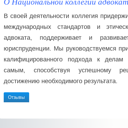
О Национальной коллегии адвока
В своей деятельности коллегия придерж
международных стандартов и этичес
адвоката, поддерживает и развива
юриспруденции. Мы руководствуемся при
калифицированного подхода к делам 
самым, способствуя успешному р
достижению необходимого результата.
Отзывы