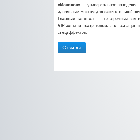
«Манилов»
— универсальное заведение, 
идеальным местом для зажигательной веч
Главный танцпол
— это огромный зал в
VIP-зоны и театр теней.
Зал оснащен м
спецэффектов.
Отзывы