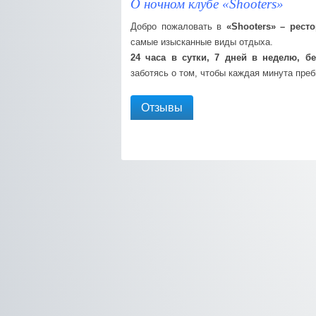
О ночном клубе «Shooters»
Добро пожаловать в
«Shooters» – рест
самые изысканные виды отдыха.
24 часа в сутки, 7 дней в неделю, 
заботясь о том, чтобы каждая минута пре
Отзывы