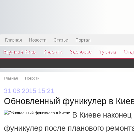
Главная
Новости
Статьи
Портал
Вкусный Киев
Красота
Здоровье
Туризм
Отд
Главная
Новости
31.08.2015 15:21
Обновленный фуникулер в Кие
В Киеве наконец
фуникулер после планового ремонт