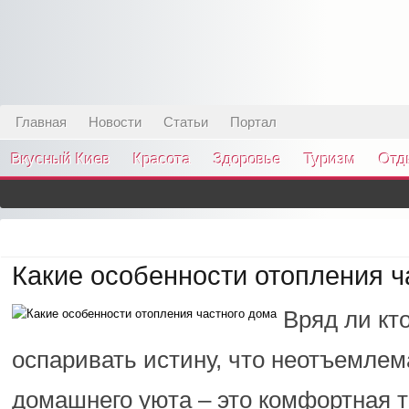
Главная
Новости
Статьи
Портал
Вкусный Киев
Красота
Здоровье
Туризм
Отд
Какие особенности отопления ч
Вряд ли кт
оспаривать истину, что неотъемлем
домашнего уюта – это комфортная 