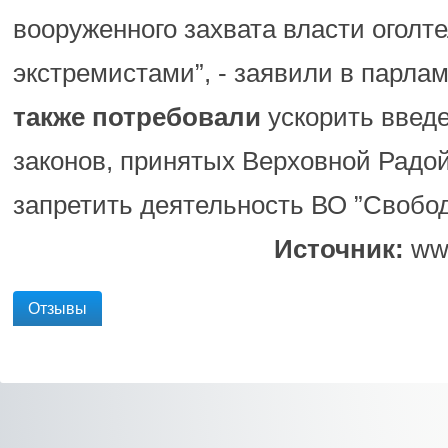
вооруженного захвата власти огол
экстремистами”, - заявили в парла
также потребовали
ускорить введе
законов, принятых Верховной Радой
запретить деятельность ВО ”Свобод
Источник:
www
Отзывы