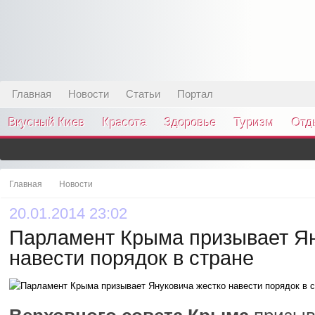
Главная
Новости
Статьи
Портал
Вкусный Киев
Красота
Здоровье
Туризм
Отд
Главная
Новости
20.01.2014 23:02
Парламент Крыма призывает Ян
навести порядок в стране