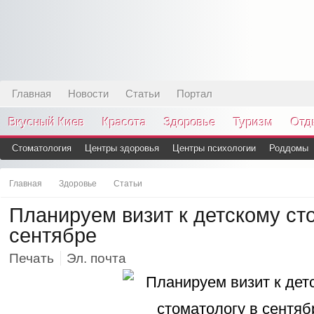
Главная
Новости
Статьи
Портал
Вкусный Киев
Красота
Здоровье
Туризм
Отд
Стоматология
Центры здоровья
Центры психологии
Роддомы
Главная
Здоровье
Статьи
Планируем визит к детскому ст
сентябре
Печать
Эл. почта