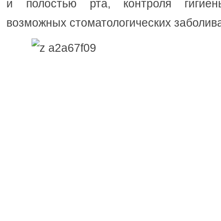
и полостью рта, контроля гигие
возможных стоматологических заболив