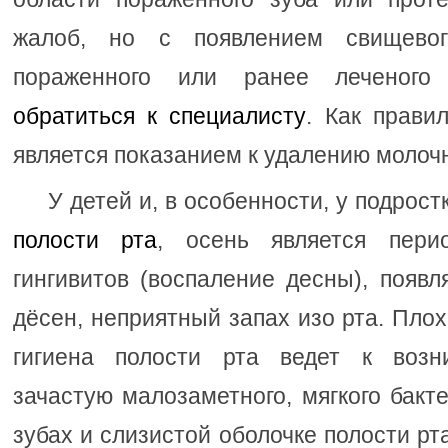
жалоб, но с появлением свищево
пораженного или ранее леченого
обратиться к специалисту
. Как прави
является показанием к удалению молочн
У детей и, в особенности, у подрост
полости рта
, осень является пери
гингивитов (воспаление десны), появл
дёсен, неприятный запах изо рта. Пло
гигиена полости рта ведет к возни
зачастую малозаметного, мягкого бакт
зубах и слизистой оболочке полости рт