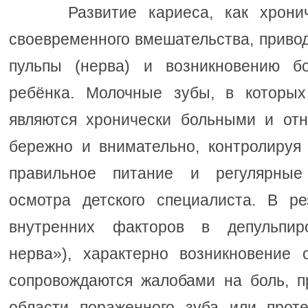
Развитие кариеса, как хронич
своевременного вмешательства, приво
пульпы (нерва) и возникновению б
ребёнка. Молочные зубы, в которы
являются хронически больными и от
бережно и внимательно, контролируя 
правильное питание и регулярные
осмотра детского специалиста. В р
внутренних факторов в депульпиро
нерва»), характерно возникновение 
сопровождаются жалобами на боль, 
области пораженного зуба или прот