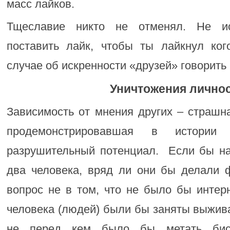
масс лайков.
Тщеславие никто не отменял. Не ис
поставить лайк, чтобы ты лайкнул ког
случае об искренности «друзей» говорить
Уничтожения личнос
Зависимость от мнения других – страшн
продемонстрировавшая в истории 
разрушительный потенциал. Если бы на
два человека, вряд ли они бы делали ф
вопрос не в том, что не было бы интер
человека (людей) были бы заняты выжива
не перед кем было бы метать бисе