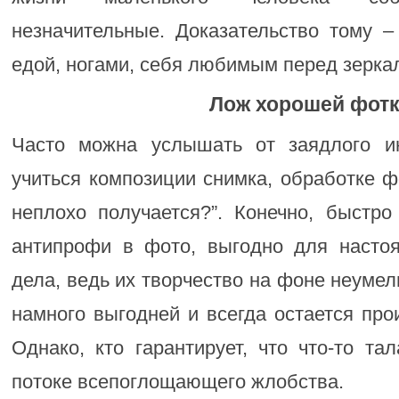
незначительные. Доказательство тому 
едой, ногами, себя любимым перед зерка
Лож хорошей фот
Часто можна услышать от заядлого ин
учиться композиции снимка, обработке ф
неплохо получается?”. Конечно, быстро
антипрофи в фото, выгодно для насто
дела, ведь их творчество на фоне неумел
намного выгодней и всегда остается про
Однако, кто гарантирует, что что-то та
потоке всепоглощающего жлобства.