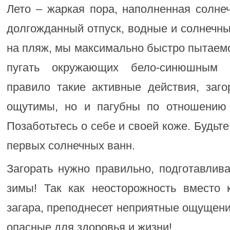
Лето – жаркая пора, наполненная солне
долгожданный отпуск, водные и солнечн
на пляж, мы максимально быстро пытаемс
пугать окружающих бело-синюшным 
правило такие активные действия, заго
ощутимы, но и пагубны по отношению
Позаботьтесь о себе и своей коже. Будьт
первых солнечных ванн.
Загорать нужно правильно, подготавлив
зимы! Так как неосторожность вместо к
загара, преподнесет неприятные ощущения
опасные для здоровья и жизни!