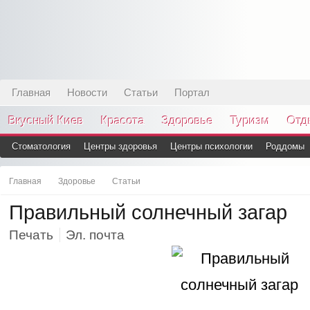
Главная
Новости
Статьи
Портал
Вкусный Киев
Красота
Здоровье
Туризм
Отд
Стоматология
Центры здоровья
Центры психологии
Роддомы
Главная
Здоровье
Статьи
Правильный солнечный загар
Печать
Эл. почта