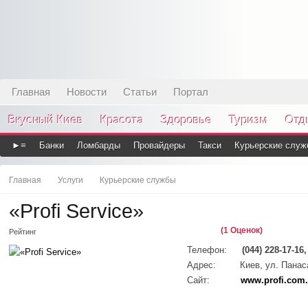
Главная
Новости
Статьи
Портал
Вкусный Киев
Красота
Здоровье
Туризм
Отд
►≡
Банки
Ломбарды
Провайдеры
Такси
Курьерские служ
Главная
Услуги
Курьерские службы
«Profi Service»
(1 Оценок)
Рейтинг
Телефон:
(044) 228-17-16,
Адрес:
Киев, ул. Панас
Сайт:
www.profi.com