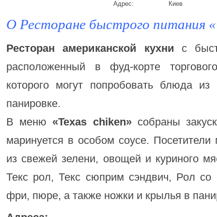
Адрес:
Киев
О Ресторане быстрого питания «T
Ресторан американской кухни
с быст
расположенный в фуд-корте торгового
которого могут попробовать блюда из
панировке.
В меню
«Texas chiken»
собраны закуск
маринуется в особом соусе. Посетители 
из свежей зелени, овощей и куриного мя
Текс рол, Текс сюприм сэндвич, Рол со
фри, пюре, а также ножки и крылья в пани