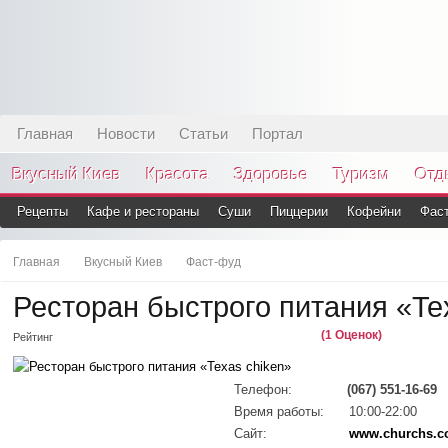
Главная
Новости
Статьи
Портал
Вкусный Киев
Красота
Здоровье
Туризм
Отд
Рецепты
Кафе и рестораны
Суши
Пиццерии
Кофейни
Фас
Главная
Вкусный Киев
Фаст-фуд
Ресторан быстрого питания «Te
(1 Оценок)
Рейтинг
Телефон:
(067) 551-16-69
Время работы:
10:00-22:00
Сайт:
www.churchs.