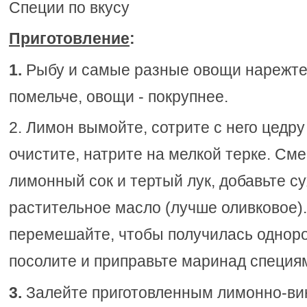
Специи по вкусу
Приготовление
:
1.
Рыбу и самые разные овощи нарежте 
помельче, овощи - покрупнее.
2. Лимон вымойте, сотрите с него цедру
очистите, натрите на мелкой терке. См
лимонный сок и тертый лук, добавьте су
растительное масло (лучше оливковое)
перемешайте, чтобы получилась одноро
посолите и приправьте маринад специям
3.
Залейте приготовленным лимонно-в