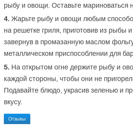
рыбу и овощи. Оставьте мариноваться н
4.
Жарьте рыбу и овощи любым способо
на решетке гриля, приготовив из рыбы 
завернув в промазанную маслом фольгу
металлическом приспособлении для ба
5.
На открытом огне держите рыбу и ово
каждой стороны, чтобы они не пригорел
Подавайте блюдо, украсив зеленью и п
вкусу.
Отзывы