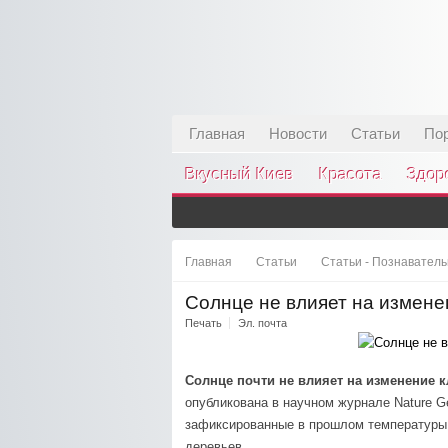
Главная
Новости
Статьи
По
Вкусный Киев
Красота
Здор
Главная
Статьи
Статьи - Познавател
Солнце не влияет на измене
Печать
Эл. почта
Солнце почти не влияет на изменение 
опубликована в научном журнале Nature G
зафиксированные в прошлом температуры 
деревьев.