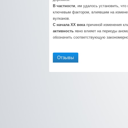
В частности
, им удалось установить, что
ключевым фактором, влиявшим на измене
вулканов.
С начала XX века
причиной изменения кли
активность
явно влияет на периоды аном
обозначить соответствующую закономерно
Отзывы