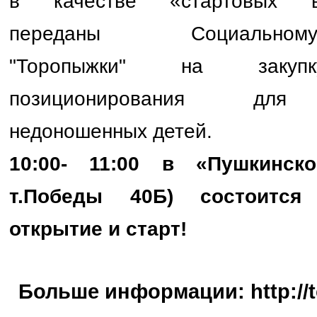
в качестве «стартовых в
переданы Социально
"Торопыжки" на закуп
позиционирования для
недоношенных детей.
10:00- 11:00 в «Пушкинс
т.Победы 40Б) состоится 
открытие и старт!
Больше информации:
http://