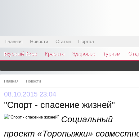
Главная
Новости
Статьи
Портал
Вкусный Киев
Красота
Здоровье
Туризм
Отд
Главная
Новости
08.10.2015 23:04
"Спорт - спасение жизней"
Социальный
проект
«Торопыжки»
совместно