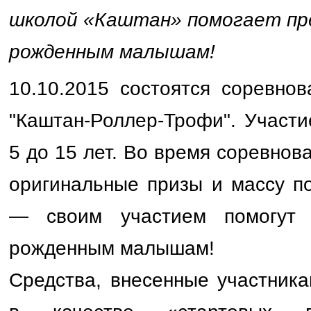
школой
«Каштан»
помогает пр
рожденным малышам!
10.10.2015 состоятся соревно
"Каштан-Роллер-Трофи". Участи
5 до 15 лет. Во время соревнов
оригинальные призы и массу по
— своим участием помогу
рожденным
малышам!
Средства, внесенные участник