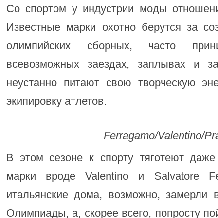
Со спортом у индустрии моды отношен
Известные марки охотно берутся за со
олимпийских сборных, часто при
всевозможных заездах, заплывах и за
неустанно питают свою творческую эн
экипировку атлетов.
Ferragamo/Valentino/Pr
В этом сезоне к спорту тяготеют даж
марки вроде Valentino и Salvatore F
итальянские дома, возможно, замерли 
Олимпиады, а, скорее всего, попросту п