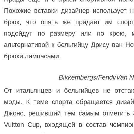
Похожие вставки дизайнер использует н
брюк, что опять же придает им спор
подойдут по размеру или по крою, 
альтернативой к бельгийцу Дрису ван Но
брюки лампасами.
Bikkembergs/Fendi/Van 
От итальянцев и бельгийцев не отста
моды. К теме спорта обращается дизайн
Джонс, решивший тем самым отметить 3
Vuitton Cup, входящей в состав чемпио