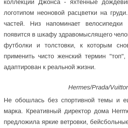
коллекции Джонса - яхтенные дождеви
логотипом неоновой расцветки на груди
частей. Низ напоминает велосипедки 
появится в шкафу здравомыслящего челове
футболки и толстовки, к которым сно
применить чисто женский термин "топ",
адаптирован к реальной жизни.
Hermes/Prada/Vuitto
Не обошлась без спортивной темы и е
марка. Креативный директор дома Her
предложила яркие ветровки, бейсбольные