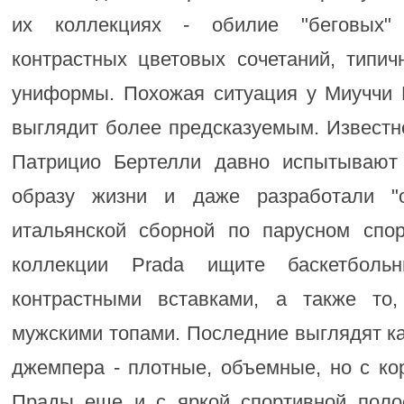
их коллекциях - обилие "беговых"
контрастных цветовых сочетаний, типич
униформы. Похожая ситуация у Миуччи 
выглядит более предсказуемым. Известн
Патрицио Бертелли давно испытывают
образу жизни и даже разработали "
итальянской сборной по парусном спор
коллекции Prada ищите баскетболь
контрастными вставками, а также то
мужскими топами. Последние выглядят к
джемпера - плотные, объемные, но с ко
Прады еще и с яркой спортивной поло