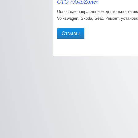
СТО «AvtoZone»
Основным направлением деятельности явля
Volkswagen, Skoda, Seat. Ремонт, установк
Отзывы