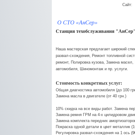
Сайт:
О СТО «АнСер»
Станция техобслуживания "АнСер
Наша мастерская предлагает широкий спек
развал-схождения, Ремонт топливной сист
ремонт, Полировка кузова, Замена масел,
автомобиля, Шиномонтаж и пр. услуги.
Стоимость конкретных услуг:
Общая диагностика автомобиля (до 100 грн
Замена масла в двигателе (от 40 грн.)
10% скидка на все виды работ.
Замена пер
Замена ремня ГРМ на 4-х цилидровом двига
Замена комплекта передних амортизаторов 
Покраска одной детали в цвет металлик (10
Регулировка развал-схождения на 1 ось (90