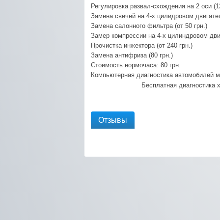
Регулировка развал-схождения на 2 оси (12
Замена свечей на 4-х цилидровом двигателе
Замена салонного фильтра (от 50 грн.)
Замер компрессии на 4-х цилиндровом двиг
Прочистка инжектора (от 240 грн.)
Замена антифриза (80 грн.)
Стоимость нормочаса: 80 грн.
Компьютерная диагностика автомобилей 
Бесплатная диагностика 
Отзывы