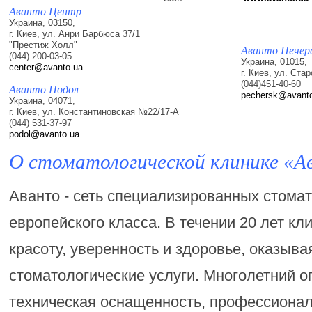
Аванто Центр
Украина, 03150,
г. Киев, ул. Анри Барбюса 37/1
"Престиж Холл"
Аванто Печер
(044) 200-03-05
Украина, 01015,
center@avanto.ua
г. Киев, ул. Ст
(044)451-40-60
Аванто Подол
pechersk@avant
Украина, 04071,
г. Киев, ул. Константиновская №22/17-А
(044) 531-37-97
podol@avanto.ua
О cтоматологической клинике «А
Аванто - сеть специализированных стомат
европейского класса. В течении 20 лет кл
красоту, уверенность и здоровье, оказыв
стоматологические услуги. Многолетний о
техническая оснащенность, профессиона