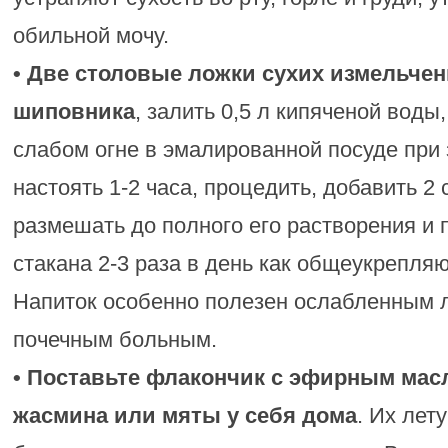
обильной мочу.
• Две столовые ложки сухих измельче
шиповника
, залить 0,5 л кипяченой воды,
слабом огне в эмалированной посуде при
настоять 1-2 часа, процедить, добавить 2
размешать до полного его растворения и 
стакана 2-3 раза в день как общеукрепля
Напиток особенно полезен ослабленным л
почечным больным.
• Поставьте флакончик с эфирным мас
жасмина или мяты у себя дома
. Их лет