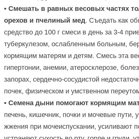
• Смешать в равных весовых частях то
орехов и пчелиный мед
. Съедать как 
средство до 100 г смеси в день за 3-4 пр
туберкулезом, ослабленным больным, б
кормящим матерям и детям. Смесь эта ве
гипертонии, анемии, атеросклерозе, болез
запорах, сердечно-сосудистой недостаточ
почек, физическом и умственном переуто
• Семена дыни помогают кормящим ма
печень, кишечник, почки и мочевые пути, 
жжения при мочеиспускании, усиливают 
устраняют сухость во рту, горле и груди,