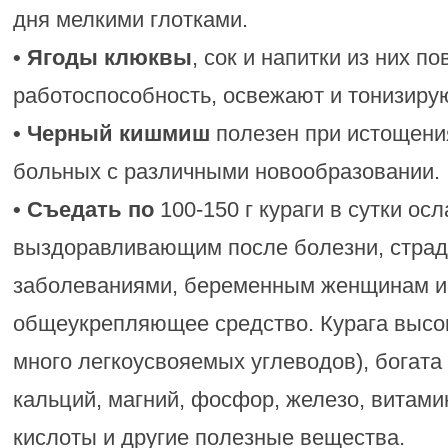
дня мелкими глотками.
• Ягоды клюквы
, сок и напитки из них 
работоспособность, освежают и тонизирую
• Черный кишмиш
полезен при истощени
больных с различными новообразовании.
• Съедать по
100-150 г кураги в сутки о
выздоравливающим после болезни, стра
заболеваниями, беременным женщинам и 
общеукрепляющее средство. Курага высок
много легкоусвояемых углеводов), богата
кальций, магний, фосфор, железо, витами
кислоты и другие полезные вещества.