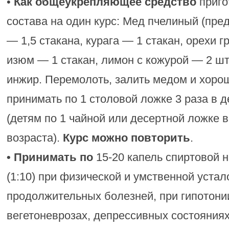
•
Как общеукрепляющее средство
приго
состава на один курс: Мед пчелиный (пре
— 1,5 стакана, курага — 1 стакан, орехи г
изюм — 1 стакан, лимон с кожурой — 2 ш
инжир. Перемолоть, залить медом и хоро
принимать по 1 столовой ложке 3 раза в д
(детям по 1 чайной или десертной ложке в
возраста).
Курс можно повторить
.
• Принимать по
15-20 капель спиртовой 
(1:10) при физической и умственной устал
продолжительных болезней, при гипотонии
вегетоневрозах, депрессивных состояниях