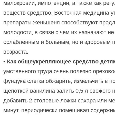
малокровии, импотенции, а также как ре
веществ средство. Восточная медицина ут
препараты женьшеня способствуют продл
молодости, в связи с чем их назначают н
ослабленным и больным, но и здоровым п
возраста.
• Как общеукрепляющее средство детя
умственного труда очень полезно ореховое
фундука слегка обжарить, измельчить в п
щепоткой ванилина залить 0,5 л свежего 
добавить 2 столовые ложки сахара или ме
минут, периодически помешивая содержим