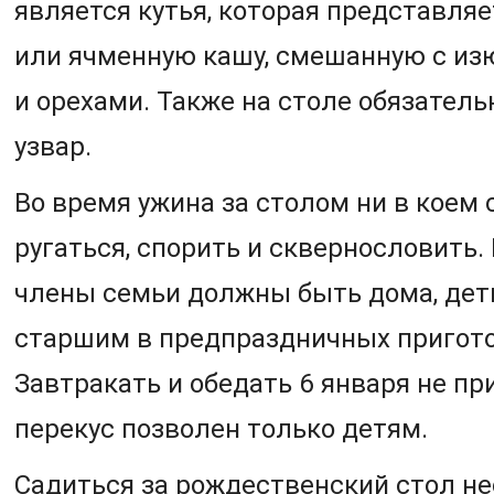
является кутья, которая представля
или ячменную кашу, смешанную с и
и орехами. Также на столе обязател
узвар.
Во время ужина за столом ни в коем 
ругаться, спорить и сквернословить.
члены семьи должны быть дома, дет
старшим в предпраздничных пригото
Завтракать и обедать 6 января не пр
перекус позволен только детям.
Садиться за рождественский стол не