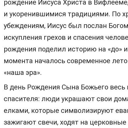
рождение Иисуса Христа в Вифлееме,
и укоренившимися традициями. По х
убеждениям, Иисус был послан Бого
искупления грехов и спасения челове
рождения поделил историю на «до» и 
момента началось современное лето
«наша эра».
В день Рождения Сына Божьего весь 
спасителя: люди украшают свои до
елками, которые символизируют ева
зажигают свечи, ходят на церковные