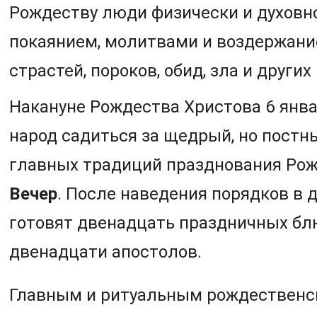
Рождеству люди физически и духовн
покаянием, молитвами и воздержани
страстей, пороков, обид, зла и других
Накануне Рождества Христова 6 янв
народ садиться за щедрый, но постны
главных традиций празднования Ро
Вечер
. После наведения порядков в 
готовят двенадцать праздничных бл
двенадцати апостолов.
Главным и ритуальным рождествен