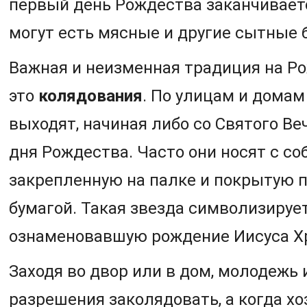
первый день Рождества заканчиваетс
могут есть мясные и другие сытные 
Важная и неизменная традиция на Р
это
колядования
. По улицам и дома
выходят, начиная либо со Святого Веч
дня Рождества. Часто они носят с со
закрепленную на палке и покрытую 
бумагой. Такая звезда символизируе
ознаменовавшую рождение Иисуса Х
Заходя во двор или в дом, молодежь 
разрешения заколядовать, а когда х