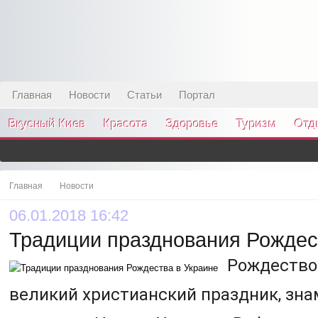
Главная
Новости
Статьи
Портал
Вкусный Киев
Красота
Здоровье
Туризм
Отд
Главная
Новости
06.01.2018 16:42
Традиции празднования Рождес
Рождество
великий христианский праздник, зн