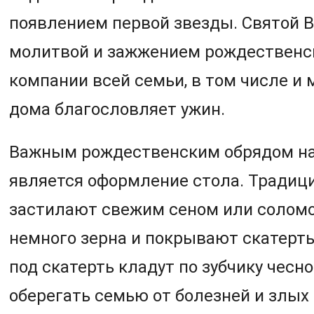
появлением первой звезды. Святой В
молитвой и зажжением рождественск
компании всей семьи, в том числе и 
дома благословляет ужин.
Важным рождественским обрядом на
является оформление стола. Традици
застилают свежим сеном или соломо
немного зерна и покрывают скатерть
под скатерть кладут по зубчику чесно
оберегать семью от болезней и злых 