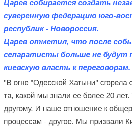
Царев собирается создать нез
суверенную федерацию юго-во
республик - Новороссия.
Царев отметил, что после соб
сепаратисты больше не будут
киевскую власть к переговорам.
"В огне "Одесской Хатыни" сгорела 
та, какой мы знали ее более 20 лет.
другому. И наше отношение к обще
процессам - другое. Мы призвали К