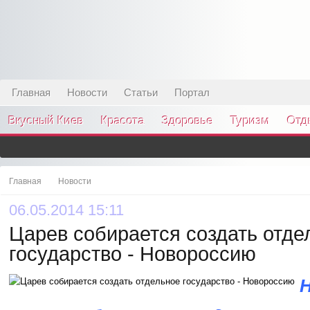
Главная
Новости
Статьи
Портал
Вкусный Киев
Красота
Здоровье
Туризм
Отд
Главная
Новости
06.05.2014 15:11
Царев собирается создать отде
государство - Новороссию