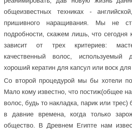
реанимировать, дав новую жизнь данн
общеизвестных техниках - английской
пришивного наращивания. Мы не ст
подробности, скажем лишь, что сегодня
зависит от трех критериев: масте
качественный волос, используемый 
хороший кератин для капсул или воск для
Со второй процедурой мы бы хотели по
Мало кому известно, что постиж(общее на
волос, будь то накладка, парик или трес)
в давние времена, когда только заро
общество. В Древнем Египте нам изве