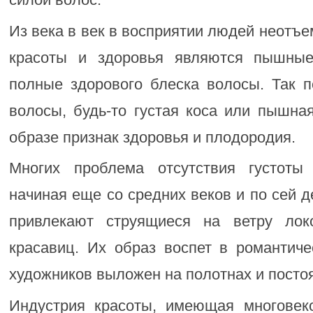
Из века в век в восприятии людей неот
красоты и здоровья являются пышные
полные здорового блеска волосы. Так п
волосы, будь-то густая коса или пышна
образе признак здоровья и плодородия.
Многих проблема отсутствия густоты 
начиная еще со средних веков и по сей 
привлекают струящиеся на ветру лок
красавиц. Их образ воспет в романтиче
художников выложен на полотнах и постоя
Индустрия красоты, имеющая многовек