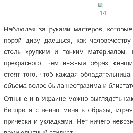
Наблюдая за руками мастеров, которые
порой диву даешься, как человечеству
столь хрупким и тонким материалом. 
прекрасного, чем нежный образ женщ
стоят того, чтоб каждая обладательница
объема волос была неотразима и блистат
Отныне и в Украине можно выглядеть как
беспрепятственно менять образы, игра
прически и укладками. Нет ничего невоз
вами опытный стилист.