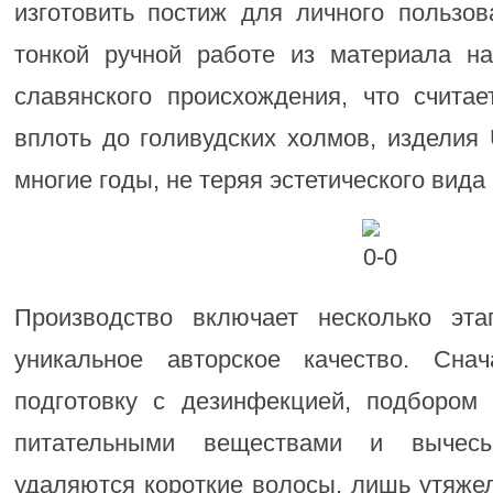
изготовить постиж для личного пользо
тонкой ручной работе из материала н
славянского происхождения, что счита
вплоть до голивудских холмов, изделия 
многие годы, не теряя эстетического вида 
Производство включает несколько эта
уникальное авторское качество. Сна
подготовку с дезинфекцией, подбором
питательными веществами и вычесы
удаляются короткие волосы, лишь утяже