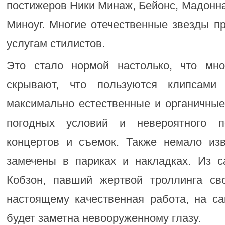
постижеров Ники Минаж, Бейонс, Мадонна
Миноуг. Многие отечественные звезды п
услугам стилистов.
Это стало нормой настолько, что мн
скрывают, что пользуются клипсами
максимально естественные и органичны
погодных условий и невероятного п
концертов и съемок. Также немало из
замечены в париках и накладках. Из 
Кобзон, павший жертвой троллинга сво
настоящему качественная работа, на са
будет заметна невооруженному глазу.