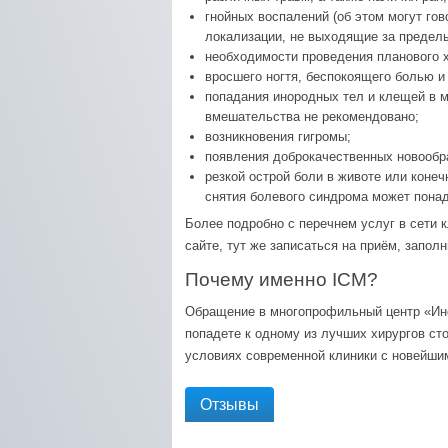
гнойных воспалений (об этом могут го
локализации, не выходящие за пределы
необходимости проведения планового х
вросшего ногтя, беспокоящего болью и
попадания инородных тел и клещей в м
вмешательства не рекомендовано;
возникновения гигромы;
появления доброкачественных новообр
резкой острой боли в животе или коне
снятия болевого синдрома может понад
Более подробно с перечнем услуг в сети 
сайте, тут же записаться на приём, запол
Почему именно ICM?
Обращение в многопрофильный центр «Инст
попадете к одному из лучших хирургов ст
условиях современной клиники с новейш
Отзывы