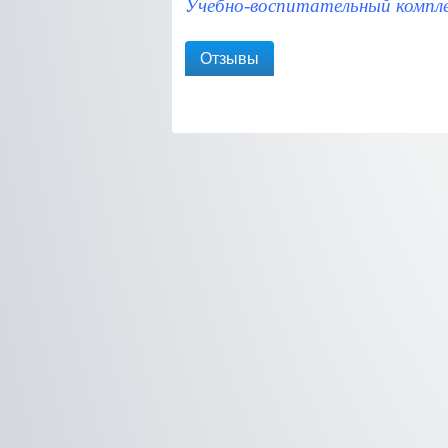
Учебно-воспитательный компл
Отзывы