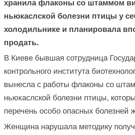
хранила флаконы со штаммом в
ньюкаслской болезни птицы у се
холодильнике и планировала вп
продать.
В Киеве бывшая сотрудница Госуда
контрольного института биотехноло
вынесла с работы флаконы со шта
ньюкаслской болезни птицы, которы
перечень особо опасных болезней 
Женщина нарушала методику получ