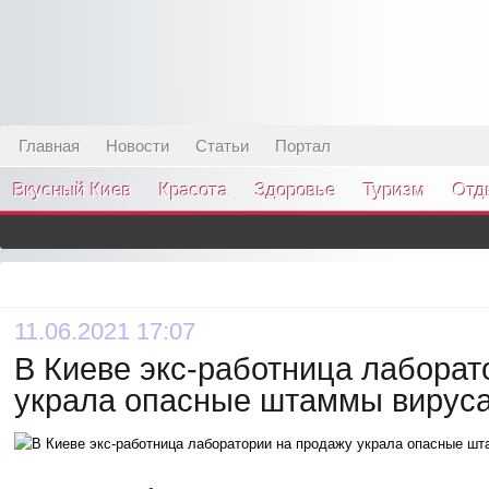
Главная
Новости
Статьи
Портал
Вкусный Киев
Красота
Здоровье
Туризм
Отд
11.06.2021 17:07
В Киеве экс-работница лаборат
украла опасные штаммы вирус