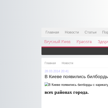
Главная
Новости
Статьи
По
Вкусный Киев
Красота
Здор
Главная
Новости
28.03.2014 20:41
В Киеве появились билборды
всех районах города.