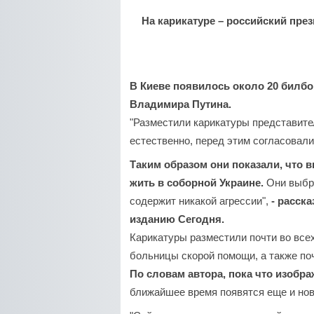
На карикатуре – российский през
В Киеве появилось около 20 билбо
Владимира Путина.
"Разместили карикатуры представите
естественно, перед этим согласовали
Таким образом они показали, что 
жить в соборной Украине.
Они выбра
содержит никакой агрессии",
- расск
изданию Сегодня.
Карикатуры разместили почти во всех
больницы скорой помощи, а также по
По словам автора, пока что изобр
ближайшее время появятся еще и но