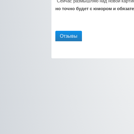
"Сейчас размышляю над новой картин
но точно будет с юмором и обязате
Отзывы