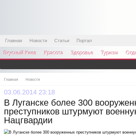
Главная
Новости
Статьи
Портал
Вкусный Киев
Красота
Здоровье
Туризм
Отд
Главная
Новости
03.06.2014 23:18
В Луганске более 300 вооруже
преступников штурмуют военну
Нацгвардии