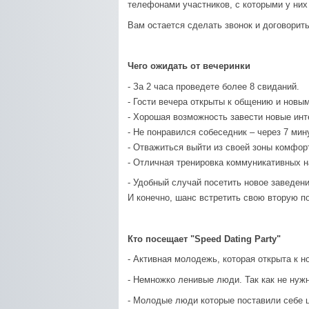
телефонами участников, с которыми у них
Вам остается сделать звонок и договорит
Чего ожидать от вечеринки
- За 2 часа проведете более 8 свиданий.
- Гости вечера открыты к общению и новы
- Хорошая возможность завести новые инт
- Не понравился собеседник – через 7 ми
- Отважиться выйти из своей зоны комфор
- Отличная тренировка коммуникативных н
- Удобный случай посетить новое заведени
И конечно, шанс встретить свою вторую п
Кто посещает
"Speed Dating Party"
- Активная молодежь, которая открыта к 
- Немножко ленивые люди. Так как не нуж
- Молодые люди которые поставили себе ц