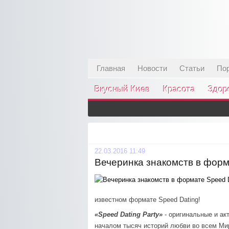
Главная
Новости
Статьи
По
Вкусный Киев
Красота
Здор
22.03.2016 11:49
Вечеринка знакомств в форм
известном формате Speed Dating!
«Speed Dating Party»
- оригинальные и ак
началом тысяч историй любви во всем Ми