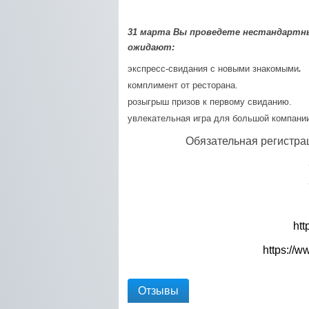
31 марта Вы проведете нестандартны
ожидают:
экспресс-свидания с новыми знакомыми
.
комплимент от ресторана.
розыгрыш призов к первому свиданию.
увлекательная игра для большой компани
Обязательная регист
htt
https://
Отзывы