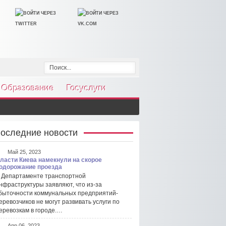
Образование
Госуслуги
оследние новости
Май 25, 2023
ласти Киева намекнули на скорое
одорожание проезда
 Департаменте транспортной
нфраструктуры заявляют, что из-за
быточности коммунальных предприятий-
еревозчиков не могут развивать услуги по
еревозкам в городе.…
Апр 06, 2023