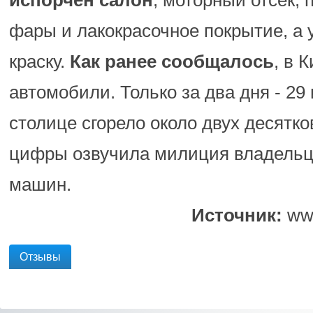
испорчен салон
, моторный отсек, 
фары и лакокрасочное покрытие, а у
краску.
Как ранее сообщалось
, в 
автомобили. Только за два дня - 29 
столице сгорело около двух десятко
цифры озвучила милиция владель
машин.
Источник:
www
Отзывы