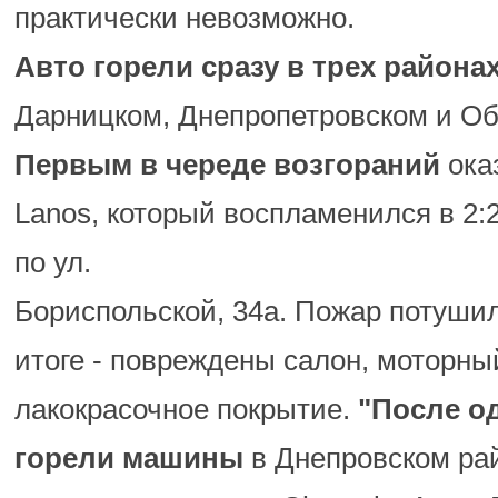
практически невозможно.
Авто горели сразу
в трех района
Дарницком, Днепропетровском и Об
Первым в
череде возгораний
ока
Lanos, который воспламенился в 2:
по ул.
Бориспольской, 34а. Пожар потушил
итоге - повреждены салон, моторный
лакокрасочное покрытие.
"После од
горели машины
в Днепровском ра