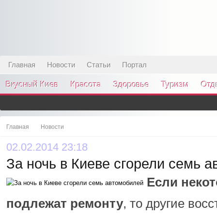
Главная
Новости
Статьи
Портал
Вкусный Киев
Красота
Здоровье
Туризм
Отд
Главная
Новости
02.02.2014 23:18
За ночь в Киеве сгорели семь 
Если некот
подлежат ремонту
, то другие вос