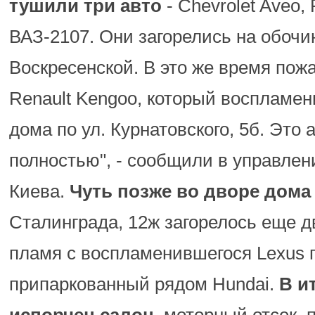
тушили
три авто
- Сhevrolet Aveo,
ВАЗ-2107. Они загорелись на обочин
Воскресенской. В это же время по
Renault Kengoo, который воспламен
дома по ул. Курнатовского, 5б. Это 
полностью", - сообщили в управле
Киева.
Чуть позже во дворе дома
Сталинграда, 12ж загорелось еще дв
пламя с воспламенившегося Lexus 
припаркованный рядом Hundai.
В ит