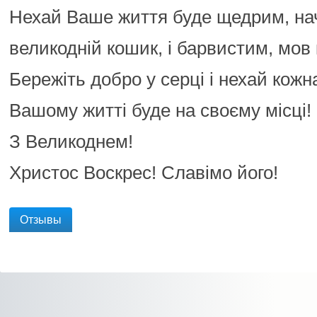
Нехай Ваше життя буде щедрим, на
великодній кошик, і барвистим, мов
Бережіть добро у серці і нехай кожн
Вашому житті буде на своєму місці!
З Великоднем!
Христос Воскрес! Славімо його!
Отзывы