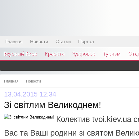
Главная
Новости
Статьи
Портал
Вкусный Киев
Красота
Здоровье
Туризм
Отд
Главная
Новости
13.04.2015 12:34
Зі світлим Великоднем!
Колектив tvoi.kiev.ua 
Вас та Ваші родини зі святом Велик