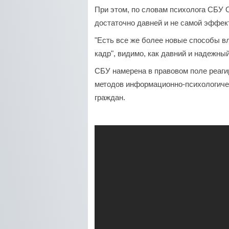
При этом, по словам психолога СБУ О
достаточно давней и не самой эффек
"Есть все же более новые способы в
кадр", видимо, как давний и надежный
СБУ намерена в правовом поле реаги
методов информационно-психологичес
граждан.